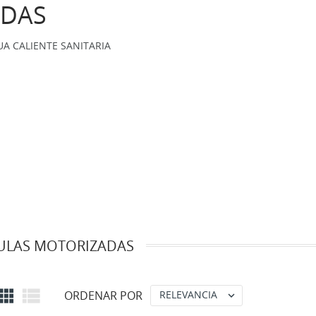
ADAS
A CALIENTE SANITARIA
ULAS MOTORIZADAS


ORDENAR POR
RELEVANCIA
