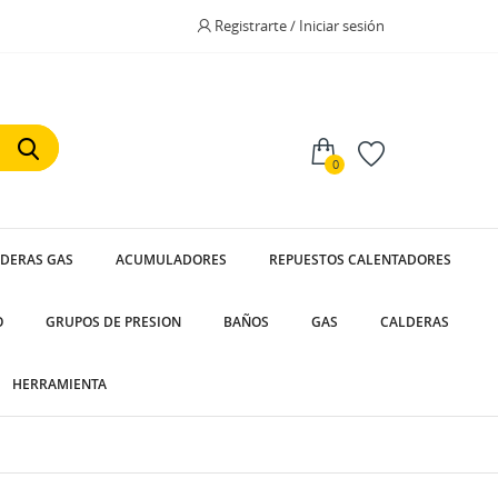
Registrarte / Iniciar sesión
0
LDERAS GAS
ACUMULADORES
REPUESTOS CALENTADORES
O
GRUPOS DE PRESION
BAÑOS
GAS
CALDERAS
HERRAMIENTA