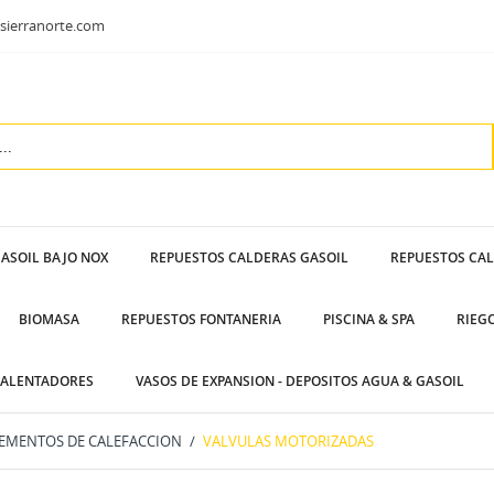
sierranorte.com
ASOIL BAJO NOX
REPUESTOS CALDERAS GASOIL
REPUESTOS CA
BIOMASA
REPUESTOS FONTANERIA
PISCINA & SPA
RIEG
ALENTADORES
VASOS DE EXPANSION - DEPOSITOS AGUA & GASOIL
EMENTOS DE CALEFACCION
VALVULAS MOTORIZADAS