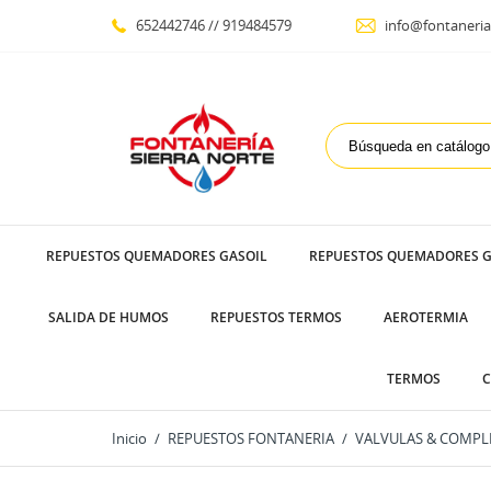
652442746 // 919484579
info@fontaneria
REPUESTOS QUEMADORES GASOIL
REPUESTOS QUEMADORES G
SALIDA DE HUMOS
REPUESTOS TERMOS
AEROTERMIA
TERMOS
C
Inicio
REPUESTOS FONTANERIA
VALVULAS & COMPL