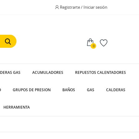
Registrarte / Iniciar sesión
0
LDERAS GAS
ACUMULADORES
REPUESTOS CALENTADORES
O
GRUPOS DE PRESION
BAÑOS
GAS
CALDERAS
HERRAMIENTA