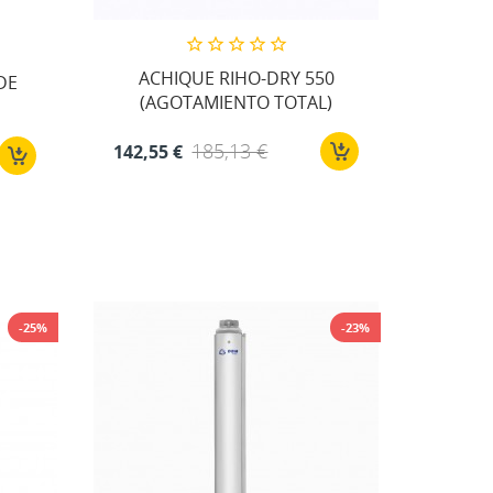
ACHIQUE RIHO-DRY 550
DE
(AGOTAMIENTO TOTAL)
185,13 €
142,55 €
-25%
-23%