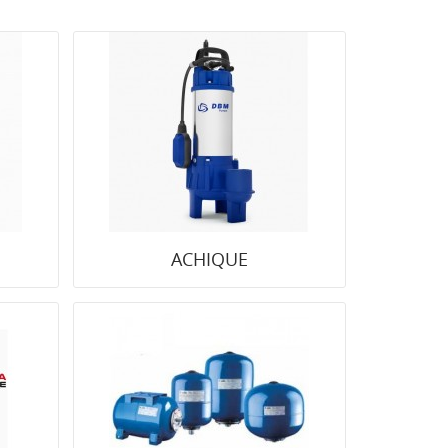
O
ACHIQUE