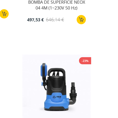
BOMBA DE SUPERFICIE NEOX
04 4M (1~230V 50 Hz)
646,14 €
497,53 €
-23%