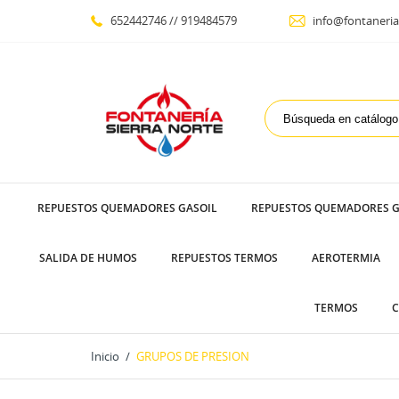
652442746 // 919484579
info@fontaneria
REPUESTOS QUEMADORES GASOIL
REPUESTOS QUEMADORES G
SALIDA DE HUMOS
REPUESTOS TERMOS
AEROTERMIA
TERMOS
C
Inicio
GRUPOS DE PRESION