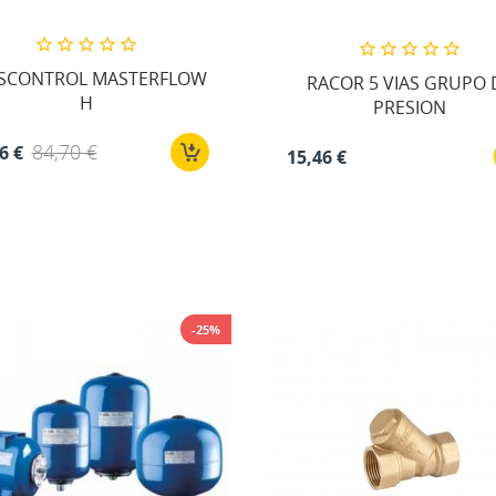
SCONTROL MASTERFLOW
RACOR 5 VIAS GRUPO 
H
PRESION
84,70 €
6 €
15,46 €
-25%