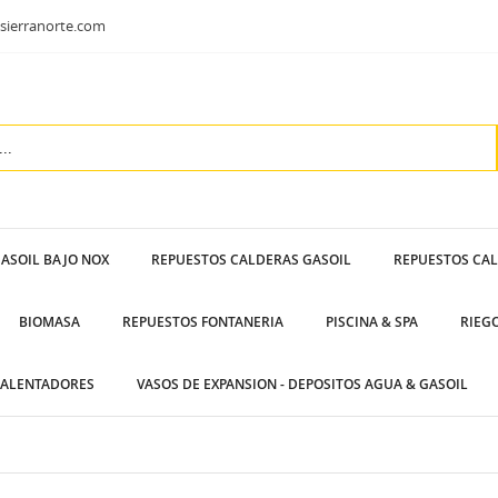
sierranorte.com
ASOIL BAJO NOX
REPUESTOS CALDERAS GASOIL
REPUESTOS CA
BIOMASA
REPUESTOS FONTANERIA
PISCINA & SPA
RIEG
ALENTADORES
VASOS DE EXPANSION - DEPOSITOS AGUA & GASOIL