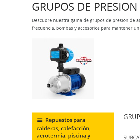
GRUPOS DE PRESION
Descubre nuestra gama de grupos de presión de agua
frecuencia, bombas y accesorios para mantener una
GRUP
Repuestos para
calderas, calefacción,
aerotermia, piscina y
SUBCA