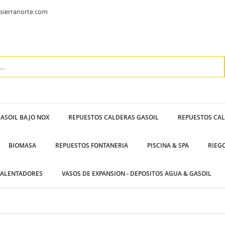
sierranorte.com
ASOIL BAJO NOX
REPUESTOS CALDERAS GASOIL
REPUESTOS CA
BIOMASA
REPUESTOS FONTANERIA
PISCINA & SPA
RIEG
ALENTADORES
VASOS DE EXPANSION - DEPOSITOS AGUA & GASOIL