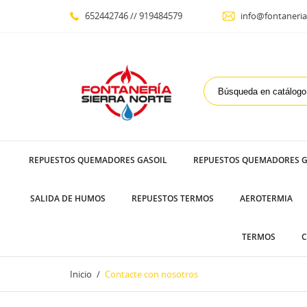
652442746 // 919484579
info@fontaneria
REPUESTOS QUEMADORES GASOIL
REPUESTOS QUEMADORES G
SALIDA DE HUMOS
REPUESTOS TERMOS
AEROTERMIA
TERMOS
C
Inicio
Contacte con nosotros