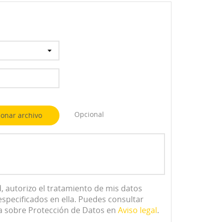
Opcional
ionar archivo
ta
ad, autorizo el tratamiento de mis datos
specificados en ella. Puedes consultar
da sobre Protección de Datos en
Aviso legal
.