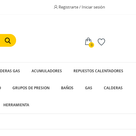
Registrarte / Iniciar sesión
0
LDERAS GAS
ACUMULADORES
REPUESTOS CALENTADORES
O
GRUPOS DE PRESION
BAÑOS
GAS
CALDERAS
HERRAMIENTA