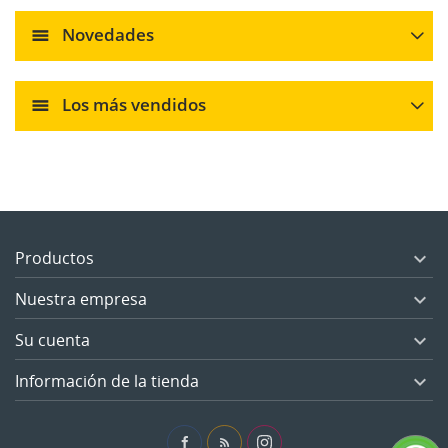
Novedades
Los más vendidos
Productos

Nuestra empresa

Su cuenta

Información de la tienda
