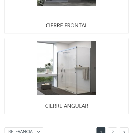
CIERRE FRONTAL
CIERRE ANGULAR
RELEVANCIA


1
2