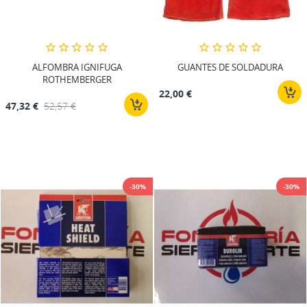
ALFOMBRA IGNIFUGA
GUANTES DE SOLDADURA
ROTHEMBERGER
22,00 €
47,32 €
52,57 €
-30%
-30%