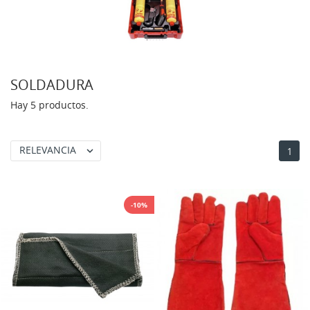
SOLDADURA
Hay 5 productos.
RELEVANCIA

1
-10%