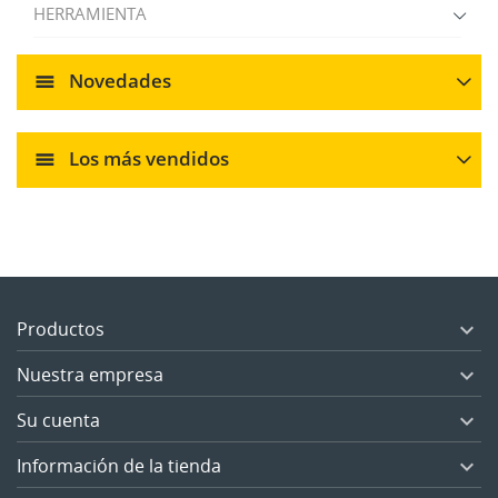
HERRAMIENTA
Novedades
Los más vendidos
Productos

Nuestra empresa

Su cuenta

Información de la tienda
