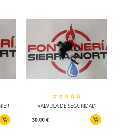
NIER
VALVULA DE SEGURIDAD
30,00 €