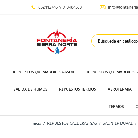
652442746 // 919484579
info@fontaneria
REPUESTOS QUEMADORES GASOIL
REPUESTOS QUEMADORES G
SALIDA DE HUMOS
REPUESTOS TERMOS
AEROTERMIA
TERMOS
C
Inicio
REPUESTOS CALDERAS GAS
SAUNIER DUVAL