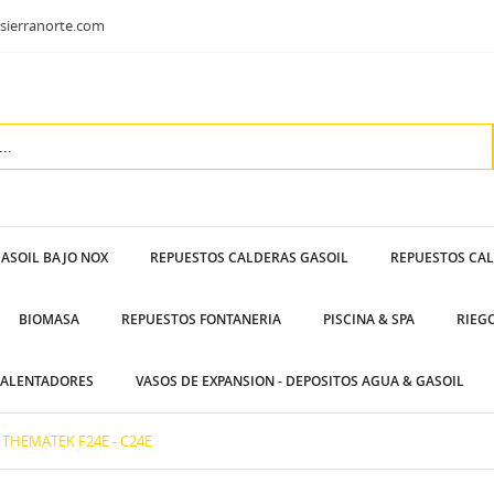
sierranorte.com
ASOIL BAJO NOX
REPUESTOS CALDERAS GASOIL
REPUESTOS CA
BIOMASA
REPUESTOS FONTANERIA
PISCINA & SPA
RIEG
ALENTADORES
VASOS DE EXPANSION - DEPOSITOS AGUA & GASOIL
THEMATEK F24E - C24E