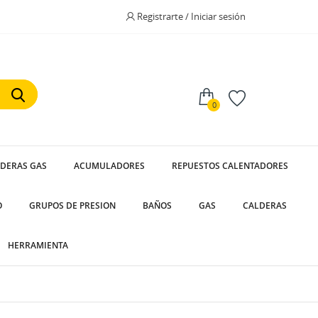
Registrarte / Iniciar sesión
0
LDERAS GAS
ACUMULADORES
REPUESTOS CALENTADORES
O
GRUPOS DE PRESION
BAÑOS
GAS
CALDERAS
HERRAMIENTA