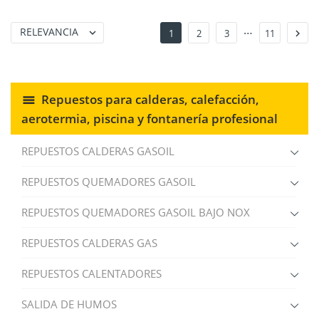
…
RELEVANCIA


1
2
3
11
Repuestos para calderas, calefacción,
aerotermia, piscina y fontanería profesional
REPUESTOS CALDERAS GASOIL
REPUESTOS QUEMADORES GASOIL
REPUESTOS QUEMADORES GASOIL BAJO NOX
REPUESTOS CALDERAS GAS
REPUESTOS CALENTADORES
SALIDA DE HUMOS