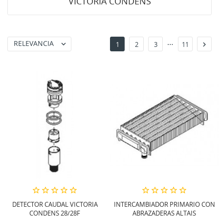
VICTORIA CONDENS
…
RELEVANCIA


1
2
3
11
DETECTOR CAUDAL VICTORIA
INTERCAMBIADOR PRIMARIO CON
CONDENS 28/28F
ABRAZADERAS ALTAIS