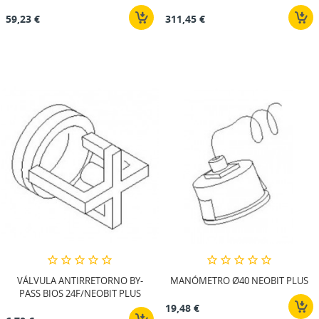
59,23 €
311,45 €
VÁLVULA ANTIRRETORNO BY-
MANÓMETRO Ø40 NEOBIT PLUS
PASS BIOS 24F/NEOBIT PLUS
19,48 €