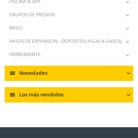
PISCINA & SPA
GRUPOS DE PRESION
RIEGO
VASOS DE EXPANSION - DEPOSITOS AGUA & GASOIL
HERRAMIENTA
Novedades
Los más vendidos