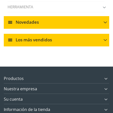
HERRAMIENTA
Novedades
Los más vendidos
Productos

Nuestra empresa

Su cuenta

Información de la tienda
