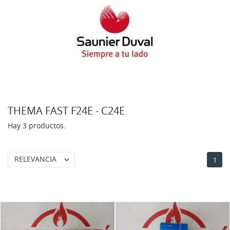
THEMA FAST F24E - C24E
Hay 3 productos.
RELEVANCIA

1