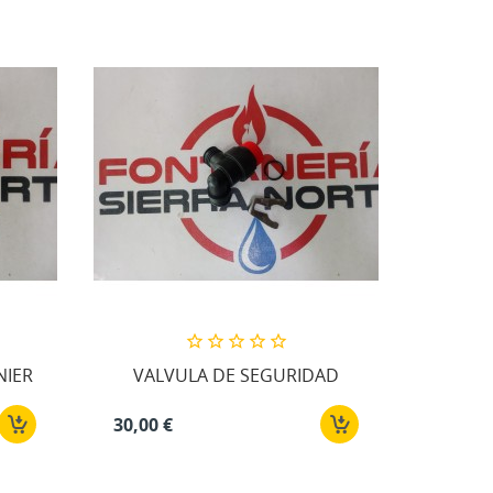
NIER
VALVULA DE SEGURIDAD
30,00 €