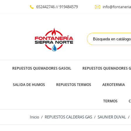
652442746 // 919484579
info@fontaneria
REPUESTOS QUEMADORES GASOIL
REPUESTOS QUEMADORES G
SALIDA DE HUMOS
REPUESTOS TERMOS
AEROTERMIA
TERMOS
C
Inicio
REPUESTOS CALDERAS GAS
SAUNIER DUVAL