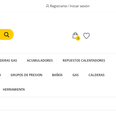
Registrarte / Iniciar sesión
0
LDERAS GAS
ACUMULADORES
REPUESTOS CALENTADORES
O
GRUPOS DE PRESION
BAÑOS
GAS
CALDERAS
HERRAMIENTA