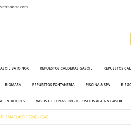
sierranorte.com
ASOIL BAJO NOX
REPUESTOS CALDERAS GASOIL
REPUESTOS CA
BIOMASA
REPUESTOS FONTANERIA
PISCINA & SPA
RIEG
ALENTADORES
VASOS DE EXPANSION - DEPOSITOS AGUA & GASOIL
THEMACLASSIC F24E - C24E