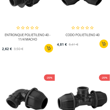
ENTRONQUE POLIETILENO 40 -
CODO POLIETILENO 40
11/4 MACHO
4,81 €
6,41 €
2,62 €
3,50 €
-25%
-25%