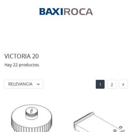
VICTORIA 20
Hay 22 productos.
RELEVANCIA


1
2