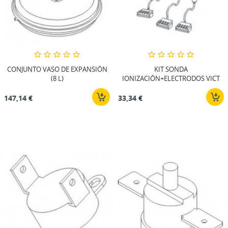
CONJUNTO VASO DE EXPANSIÓN
KIT SONDA
(8 L)
IONIZACIÓN+ELECTRODOS VICT
147,14 €
33,34 €