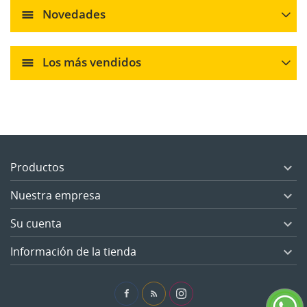
Novedades
Los más vendidos
Productos

Nuestra empresa

Su cuenta

Información de la tienda

Facebook
Rss
Instagram