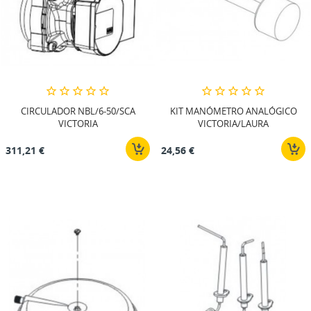
CIRCULADOR NBL/6-50/SCA
KIT MANÓMETRO ANALÓGICO
VICTORIA
VICTORIA/LAURA
311,21 €
24,56 €