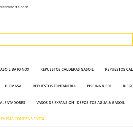
sierranorte.com
ASOIL BAJO NOX
REPUESTOS CALDERAS GASOIL
REPUESTOS CA
BIOMASA
REPUESTOS FONTANERIA
PISCINA & SPA
RIEG
ALENTADORES
VASOS DE EXPANSION - DEPOSITOS AGUA & GASOIL
THEMA CONDENS FAS24