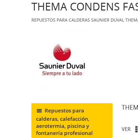
THEMA CONDENS FA
REPUESTOS PARA CALDERAS SAUNIER DUVAL THEM
THEM
Repuestos para
calderas, calefacción,
aerotermia, piscina y
VER
fontanería profesional