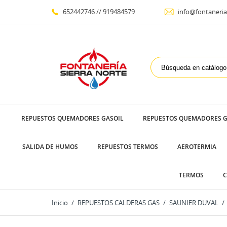
652442746 // 919484579
info@fontaneria
REPUESTOS QUEMADORES GASOIL
REPUESTOS QUEMADORES G
SALIDA DE HUMOS
REPUESTOS TERMOS
AEROTERMIA
TERMOS
C
Inicio
REPUESTOS CALDERAS GAS
SAUNIER DUVAL