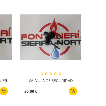
NIER
VALVULA DE SEGURIDAD
30,00 €