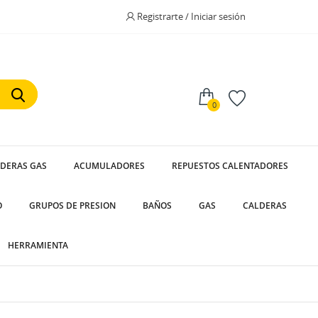
Registrarte / Iniciar sesión
0
LDERAS GAS
ACUMULADORES
REPUESTOS CALENTADORES
O
GRUPOS DE PRESION
BAÑOS
GAS
CALDERAS
HERRAMIENTA