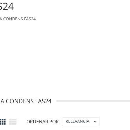
S24
A CONDENS FAS24
A CONDENS FAS24


ORDENAR POR
RELEVANCIA
