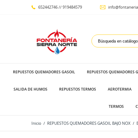
652442746 // 919484579
info@fontaneria
REPUESTOS QUEMADORES GASOIL
REPUESTOS QUEMADORES G
SALIDA DE HUMOS
REPUESTOS TERMOS
AEROTERMIA
TERMOS
C
Inicio
REPUESTOS QUEMADORES GASOIL BAJO NOX