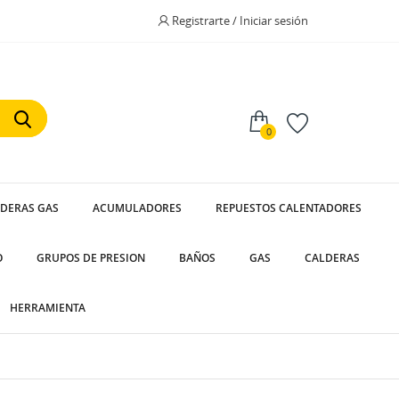
Registrarte / Iniciar sesión
0
LDERAS GAS
ACUMULADORES
REPUESTOS CALENTADORES
O
GRUPOS DE PRESION
BAÑOS
GAS
CALDERAS
HERRAMIENTA