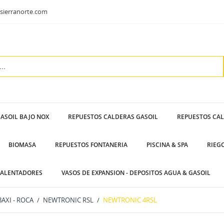
sierranorte.com
ASOIL BAJO NOX
REPUESTOS CALDERAS GASOIL
REPUESTOS CA
BIOMASA
REPUESTOS FONTANERIA
PISCINA & SPA
RIEG
ALENTADORES
VASOS DE EXPANSION - DEPOSITOS AGUA & GASOIL
BAXI - ROCA
NEWTRONIC RSL
NEWTRONIC 4RSL