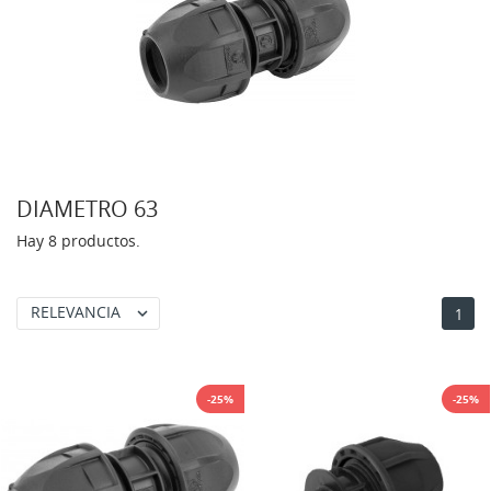
DIAMETRO 63
Hay 8 productos.
RELEVANCIA

1
-25%
-25%