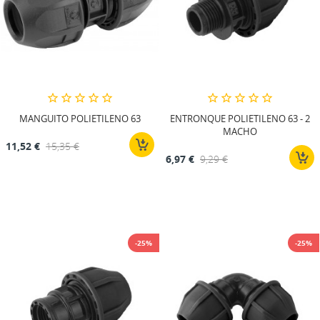
MANGUITO POLIETILENO 63
ENTRONQUE POLIETILENO 63 - 2
MACHO
11,52 €
15,35 €
6,97 €
9,29 €
-25%
-25%