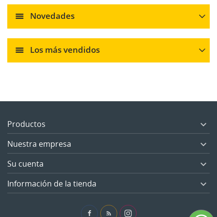
Novedades
Los más vendidos
Productos

Nuestra empresa

Su cuenta

Información de la tienda
