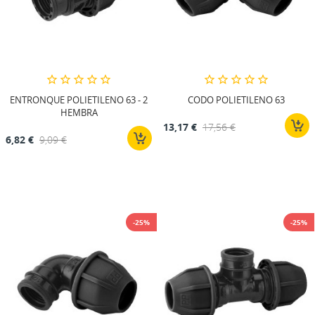
ENTRONQUE POLIETILENO 63 - 2
CODO POLIETILENO 63
HEMBRA
13,17 €
17,56 €
6,82 €
9,09 €
-25%
-25%