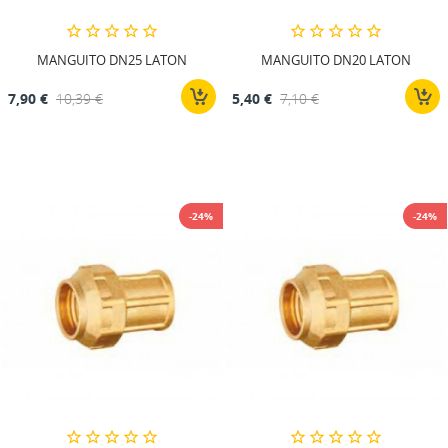
MANGUITO DN25 LATON
MANGUITO DN20 LATON
7,90 €
10,39 €
5,40 €
7,10 €
-24%
-24%