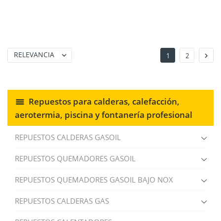
RELEVANCIA


1
2
Repuestos para calderas, calefacción,
aerotermia, piscina y fontanería profesional
REPUESTOS CALDERAS GASOIL
REPUESTOS QUEMADORES GASOIL
REPUESTOS QUEMADORES GASOIL BAJO NOX
REPUESTOS CALDERAS GAS