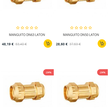
MANGUITO DN63 LATON
MANGUITO DN50 LATON
48,19 €
63,40 €
28,60 €
37,63 €
-24%
-24%