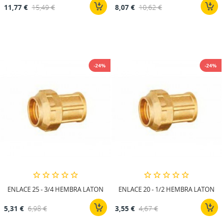
11,77 €
15,49 €
8,07 €
10,62 €
-24%
-24%
ENLACE 25 - 3/4 HEMBRA LATON
ENLACE 20 - 1/2 HEMBRA LATON
5,31 €
6,98 €
3,55 €
4,67 €