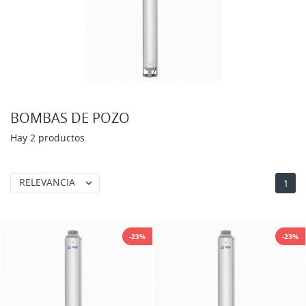
BOMBAS DE POZO
Hay 2 productos.
RELEVANCIA

1
-23%
-23%