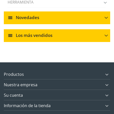
HERRAMIENTA
Novedades
Los más vendidos
Productos

Nuestra empresa

Su cuenta

Información de la tienda
