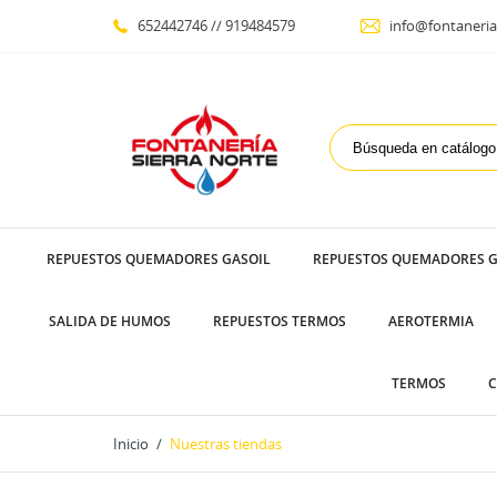
652442746 // 919484579
info@fontaneria
REPUESTOS QUEMADORES GASOIL
REPUESTOS QUEMADORES G
SALIDA DE HUMOS
REPUESTOS TERMOS
AEROTERMIA
TERMOS
C
Inicio
Nuestras tiendas