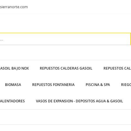
sierranorte.com
ASOIL BAJO NOX
REPUESTOS CALDERAS GASOIL
REPUESTOS CA
BIOMASA
REPUESTOS FONTANERIA
PISCINA & SPA
RIEG
ALENTADORES
VASOS DE EXPANSION - DEPOSITOS AGUA & GASOIL