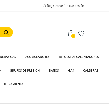
Registrarte / Iniciar sesión
0
LDERAS GAS
ACUMULADORES
REPUESTOS CALENTADORES
O
GRUPOS DE PRESION
BAÑOS
GAS
CALDERAS
HERRAMIENTA