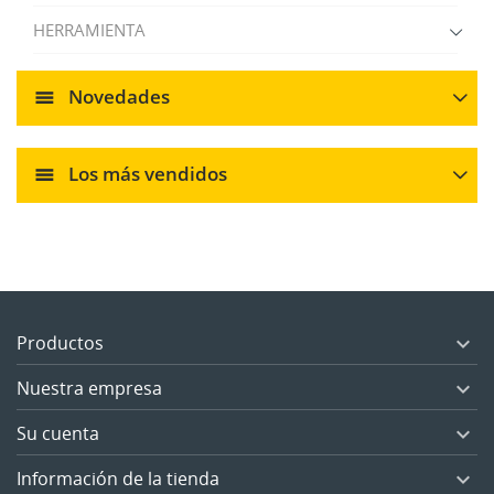
HERRAMIENTA
Novedades
Los más vendidos
Productos

Nuestra empresa

Su cuenta

Información de la tienda
