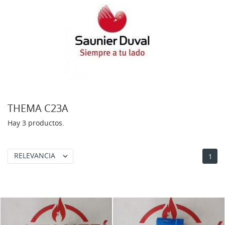
THEMA C23A
Hay 3 productos.
RELEVANCIA

1