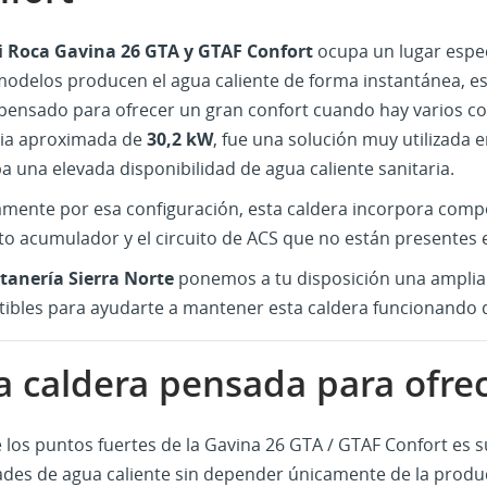
i Roca Gavina 26 GTA y GTAF Confort
ocupa un lugar especi
modelos producen el agua caliente de forma instantánea, e
 pensado para ofrecer un gran confort cuando hay varios c
ia aproximada de
30,2 kW
, fue una solución muy utilizada 
 una elevada disponibilidad de agua caliente sanitaria.
amente por esa configuración, esta caldera incorpora compo
to acumulador y el circuito de ACS que no están presentes 
tanería Sierra Norte
ponemos a tu disposición una amplia 
ibles para ayudarte a mantener esta caldera funcionando
 caldera pensada para ofrec
 los puntos fuertes de la Gavina 26 GTA / GTAF Confort es 
ades de agua caliente sin depender únicamente de la produ