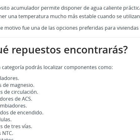
ósito acumulador permite disponer de agua caliente práct
er una temperatura mucho más estable cuando se utilizan 
te motivo fue una de las opciones preferidas para vivienda
é repuestos encontrarás?
a categoría podrás localizar componentes como:
adores.
 de magnesio.
 de circulación.
adores de ACS.
ambiadores.
odos de encendido.
ulas.
s de tres vías.
 NTC.
tatos.