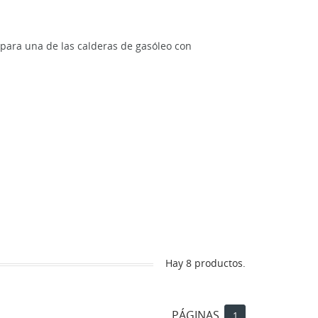
para una de las calderas de gasóleo con
Hay 8 productos.
PÁGINAS
1