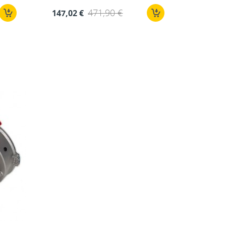
471,90 €
147,02 €