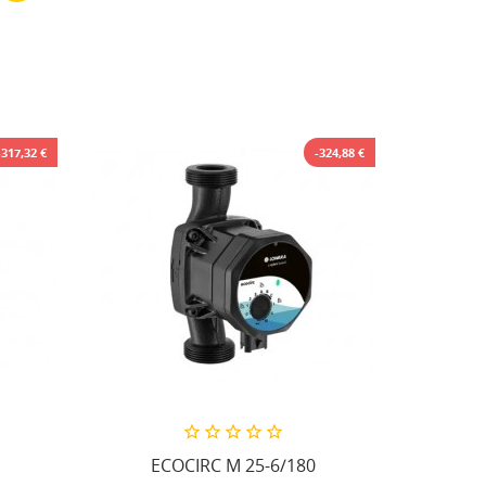
-317,32 €
-324,88 €
ECOCIRC M 25-6/180