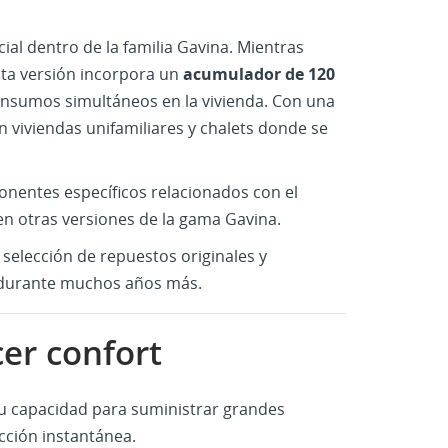
al dentro de la familia Gavina. Mientras
sta versión incorpora un
acumulador de 120
onsumos simultáneos en la vivienda. Con una
en viviendas unifamiliares y chalets donde se
nentes específicos relacionados con el
en otras versiones de la gama Gavina.
selección de repuestos originales y
 durante muchos años más.
er confort
su capacidad para suministrar grandes
cción instantánea.