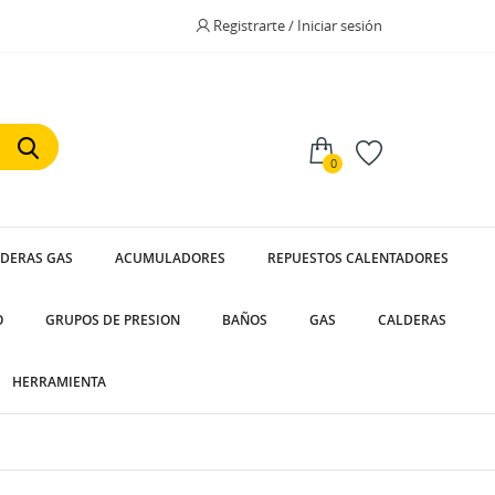
Registrarte / Iniciar sesión
0
LDERAS GAS
ACUMULADORES
REPUESTOS CALENTADORES
O
GRUPOS DE PRESION
BAÑOS
GAS
CALDERAS
HERRAMIENTA