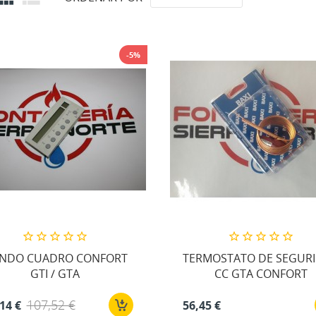
-5%
NDO CUADRO CONFORT
TERMOSTATO DE SEGUR
GTI / GTA
CC GTA CONFORT
107,52 €
14 €
56,45 €