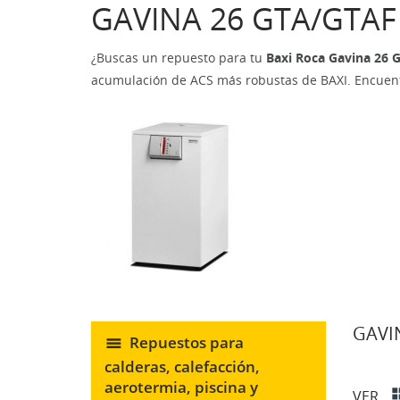
GAVINA 26 GTA/GTAF
¿Buscas un repuesto para tu
Baxi Roca Gavina 26 
acumulación de ACS más robustas de BAXI. Encuen
GAVI
Repuestos para
calderas, calefacción,
aerotermia, piscina y
VER