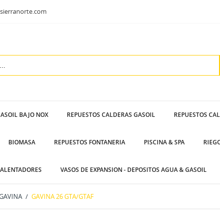
sierranorte.com
ASOIL BAJO NOX
REPUESTOS CALDERAS GASOIL
REPUESTOS CA
BIOMASA
REPUESTOS FONTANERIA
PISCINA & SPA
RIEG
ALENTADORES
VASOS DE EXPANSION - DEPOSITOS AGUA & GASOIL
GAVINA
GAVINA 26 GTA/GTAF