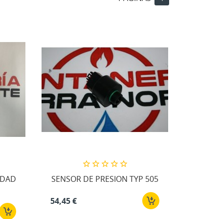
IDAD
SENSOR DE PRESION TYP 505
54,45 €