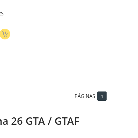
ta
RS
PÁGINAS
1
na 26 GTA / GTAF