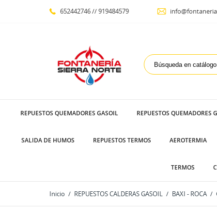
652442746 // 919484579
info@fontaneria
REPUESTOS QUEMADORES GASOIL
REPUESTOS QUEMADORES G
SALIDA DE HUMOS
REPUESTOS TERMOS
AEROTERMIA
TERMOS
C
Inicio
REPUESTOS CALDERAS GASOIL
BAXI - ROCA