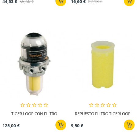
44,53 €
55,66 €
16,60 €
22,13 €
TIGER LOOP CON FILTRO
REPUESTO FILTRO TIGERLOOP
125,00 €
9,50 €