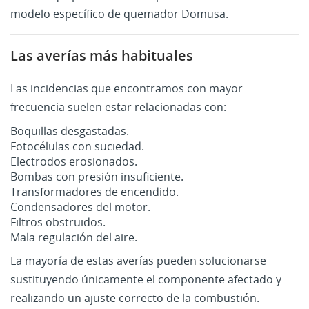
modelo específico de quemador Domusa.
Las averías más habituales
Las incidencias que encontramos con mayor
frecuencia suelen estar relacionadas con:
Boquillas desgastadas.
Fotocélulas con suciedad.
Electrodos erosionados.
Bombas con presión insuficiente.
Transformadores de encendido.
Condensadores del motor.
Filtros obstruidos.
Mala regulación del aire.
La mayoría de estas averías pueden solucionarse
sustituyendo únicamente el componente afectado y
realizando un ajuste correcto de la combustión.