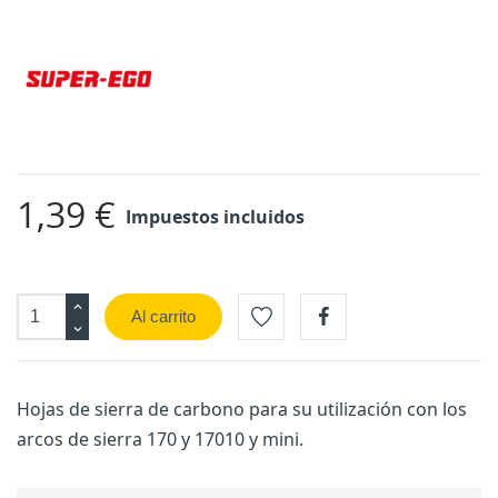
1,39 €
Impuestos incluidos
Al carrito
Hojas de sierra de carbono para su utilización con los
CREAR LISTA DE DESEOS
arcos de sierra 170 y 17010 y mini.
INICIAR SESIÓN