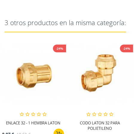
3 otros productos en la misma categoría:
-24%
-24%
ENLACE 32 - 1 HEMBRA LATON
CODO LATON 32 PARA
POLIETILENO