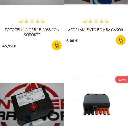
FOTOCELULA QRB 1B-A068 CON
ACOPLAMIENTO BOMBA GASOIL
SOPORTE
6,00 €
45,59 €
-20%