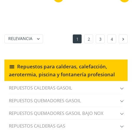
RELEVANCIA


1
2
3
4
Repuestos para calderas, calefacción,
aerotermia, piscina y fontanería profesional
REPUESTOS CALDERAS GASOIL
REPUESTOS QUEMADORES GASOIL
REPUESTOS QUEMADORES GASOIL BAJO NOX
REPUESTOS CALDERAS GAS