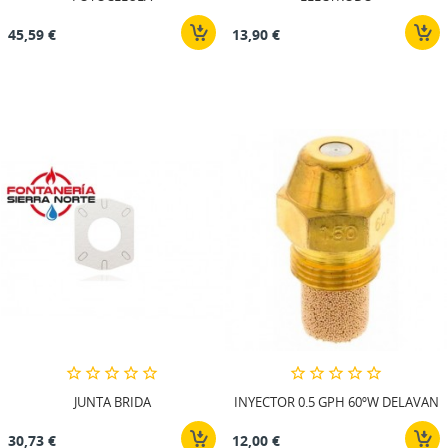
45,59 €
13,90 €
JUNTA BRIDA
INYECTOR 0.5 GPH 60ºW DELAVAN
30,73 €
12,00 €