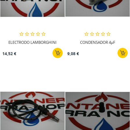
ELECTRODO LAMBORGHINI
CONDENSADOR 4µF
14,52 €
9,08 €