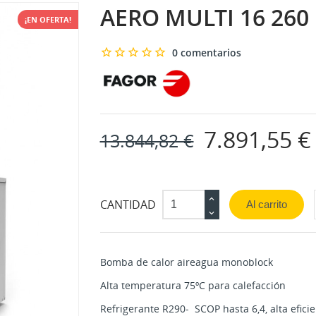
AERO MULTI 16 260
¡EN OFERTA!
0 comentarios
7.891,55 
13.844,82 €
CANTIDAD
Al carrito
Bomba de calor aireagua monoblock
Alta temperatura 75ºC para calefacción
Refrigerante R290- SCOP hasta 6,4, alta eficie