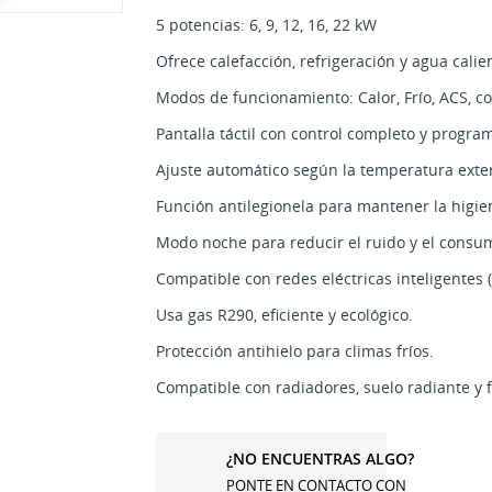
5 potencias: 6, 9, 12, 16, 22 kW
Ofrece calefacción, refrigeración y agua calien
Modos de funcionamiento: Calor, Frío, ACS, 
Pantalla táctil con control completo y progra
Ajuste automático según la temperatura exter
Función antilegionela para mantener la higien
Modo noche para reducir el ruido y el consu
Compatible con redes eléctricas inteligentes 
Usa gas R290, eficiente y ecológico.
Protección antihielo para climas fríos.
Compatible con radiadores, suelo radiante y f
¿NO ENCUENTRAS ALGO?
PONTE EN CONTACTO CON