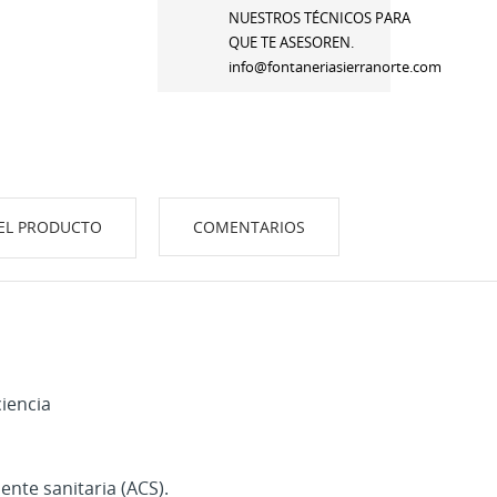
NUESTROS TÉCNICOS PARA
QUE TE ASESOREN.
info@fontaneriasierranorte.com
EL PRODUCTO
COMENTARIOS
ciencia
iente sanitaria (ACS).