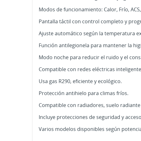
Modos de funcionamiento: Calor, Frío, ACS
Pantalla táctil con control completo y pro
Ajuste automático según la temperatura ext
Función antilegionela para mantener la higi
Modo noche para reducir el ruido y el con
Compatible con redes eléctricas inteligente
CR
Usa gas R290, eficiente y ecológico.
IN
Protección antihielo para climas fríos.
MI
Nom
De
Compatible con radiadores, suelo radiante 
Incluye protecciones de seguridad y acceso
Varios modelos disponibles según potencia