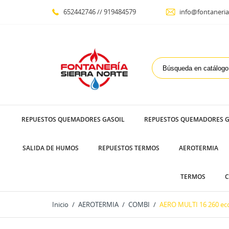
652442746 // 919484579
info@fontaneria
REPUESTOS QUEMADORES GASOIL
REPUESTOS QUEMADORES G
SALIDA DE HUMOS
REPUESTOS TERMOS
AEROTERMIA
TERMOS
C
Inicio
AEROTERMIA
COMBI
AERO MULTI 16 260 ec