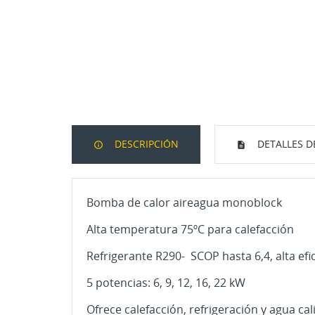
DESCRIPCIÓN
DETALLES D
Bomba de calor aireagua monoblock
Alta temperatura 75ºC para calefacción
Refrigerante R290- SCOP hasta 6,4, alta efi
5 potencias: 6, 9, 12, 16, 22 kW
Ofrece calefacción, refrigeración y agua cal