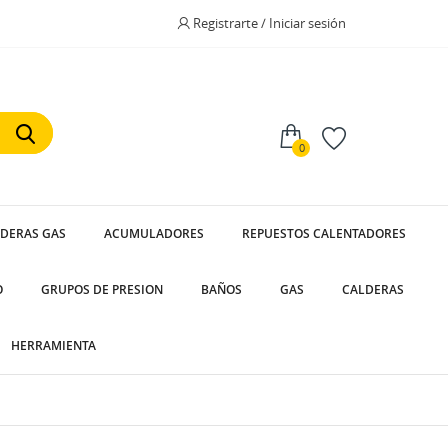
Registrarte / Iniciar sesión
0
LDERAS GAS
ACUMULADORES
REPUESTOS CALENTADORES
O
GRUPOS DE PRESION
BAÑOS
GAS
CALDERAS
HERRAMIENTA