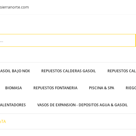
sierranorte.com
ASOIL BAJO NOX
REPUESTOS CALDERAS GASOIL
REPUESTOS CA
BIOMASA
REPUESTOS FONTANERIA
PISCINA & SPA
RIEG
ALENTADORES
VASOS DE EXPANSION - DEPOSITOS AGUA & GASOIL
oTA