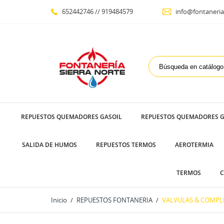
652442746 // 919484579
info@fontaneria
REPUESTOS QUEMADORES GASOIL
REPUESTOS QUEMADORES G
SALIDA DE HUMOS
REPUESTOS TERMOS
AEROTERMIA
TERMOS
C
Inicio
REPUESTOS FONTANERIA
VALVULAS & COMPL