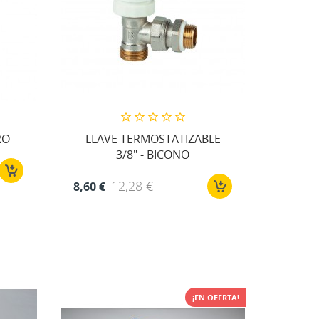
RO
LLAVE TERMOSTATIZABLE
3/8" - BICONO
12,28 €
8,60 €
¡EN OFERTA!