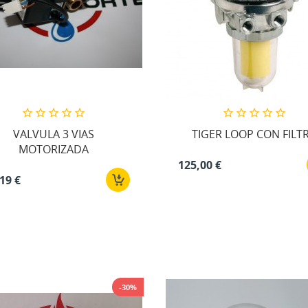
VALVULA 3 VIAS
TIGER LOOP CON FILT
MOTORIZADA
125,00 €
19 €
-30%