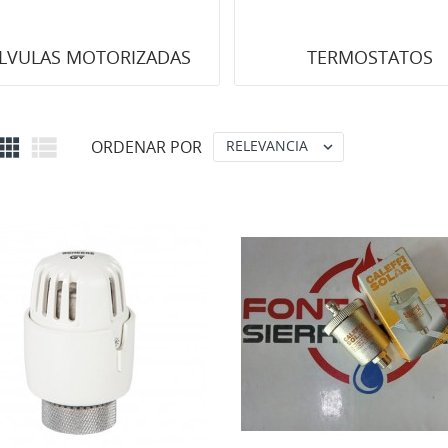
LVULAS MOTORIZADAS
TERMOSTATOS


ORDENAR POR
RELEVANCIA
