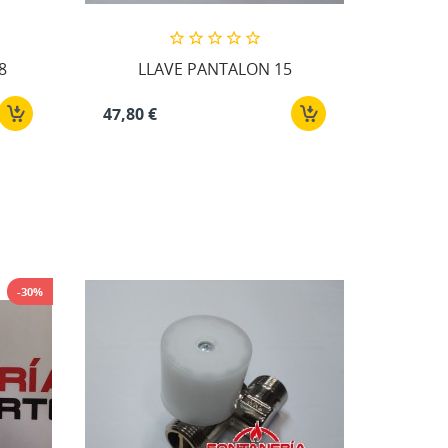
8
LLAVE PANTALON 15
47,80 €
-30%