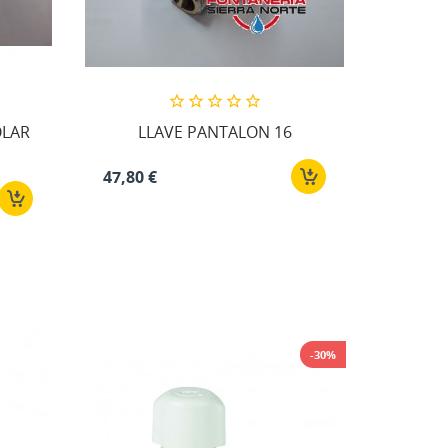
ta
OLAR
LLAVE PANTALON 16
47,80 €
-30%