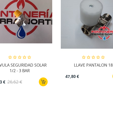
VULA SEGURIDAD SOLAR
LLAVE PANTALON 18
1/2 - 3 BAR
47,80 €
26,62 €
3 €