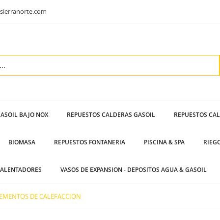
sierranorte.com
ASOIL BAJO NOX
REPUESTOS CALDERAS GASOIL
REPUESTOS CA
BIOMASA
REPUESTOS FONTANERIA
PISCINA & SPA
RIEG
ALENTADORES
VASOS DE EXPANSION - DEPOSITOS AGUA & GASOIL
EMENTOS DE CALEFACCION