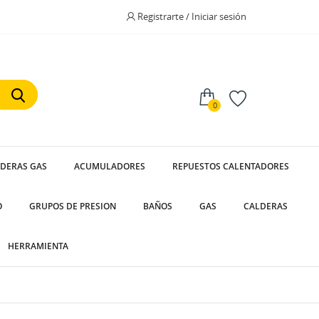
Registrarte / Iniciar sesión
0
LDERAS GAS
ACUMULADORES
REPUESTOS CALENTADORES
O
GRUPOS DE PRESION
BAÑOS
GAS
CALDERAS
HERRAMIENTA