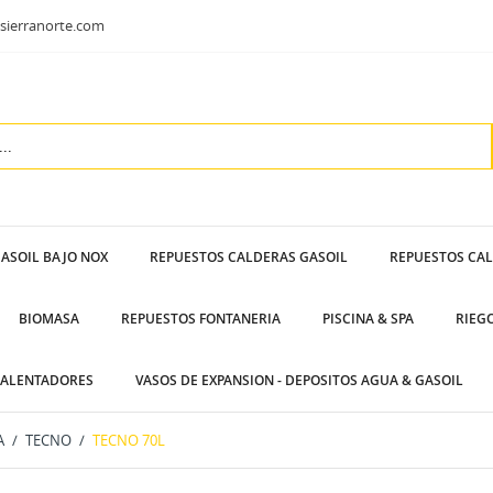
sierranorte.com
ASOIL BAJO NOX
REPUESTOS CALDERAS GASOIL
REPUESTOS CA
BIOMASA
REPUESTOS FONTANERIA
PISCINA & SPA
RIEG
ALENTADORES
VASOS DE EXPANSION - DEPOSITOS AGUA & GASOIL
A
TECNO
TECNO 70L