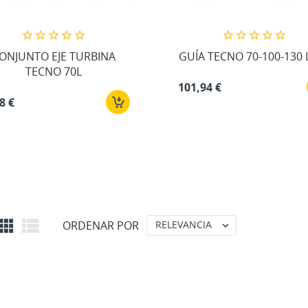
ONJUNTO EJE TURBINA
GUÍA TECNO 70-100-130 
TECNO 70L
101,94 €
8 €


ORDENAR POR
RELEVANCIA
