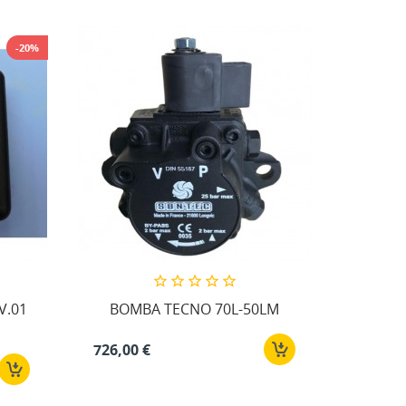
-20%
V.01
BOMBA TECNO 70L-50LM
726,00 €