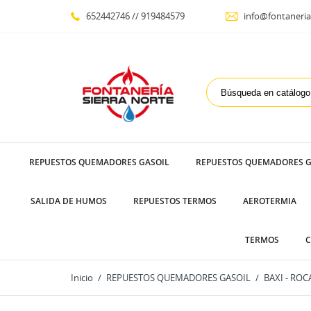
652442746 // 919484579
info@fontaneria
REPUESTOS QUEMADORES GASOIL
REPUESTOS QUEMADORES G
SALIDA DE HUMOS
REPUESTOS TERMOS
AEROTERMIA
TERMOS
C
Inicio
REPUESTOS QUEMADORES GASOIL
BAXI - ROC