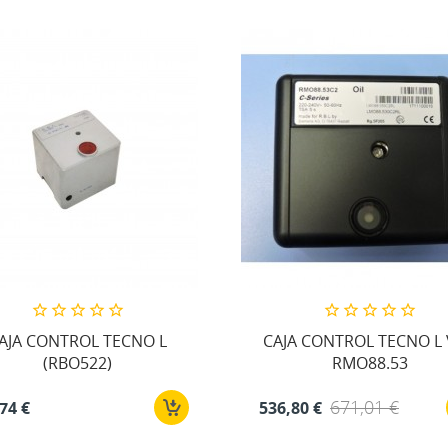
AJA CONTROL TECNO L
CAJA CONTROL TECNO L 
(RBO522)
RMO88.53
671,01 €
536,80 €
74 €