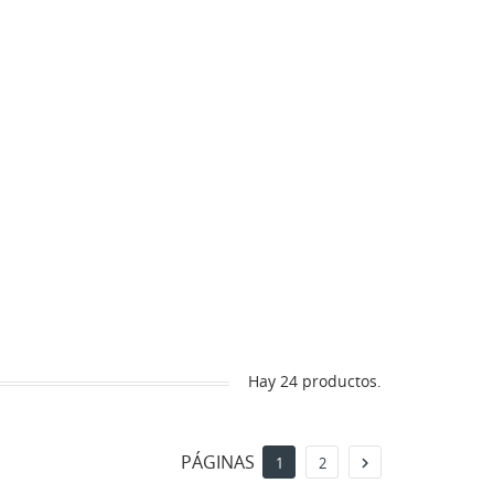
Hay 24 productos.
PÁGINAS

1
2