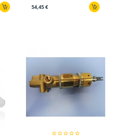
54,45 €