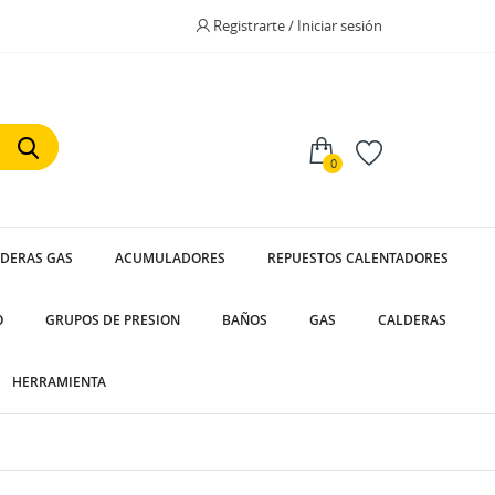
Registrarte / Iniciar sesión
0
LDERAS GAS
ACUMULADORES
REPUESTOS CALENTADORES
O
GRUPOS DE PRESION
BAÑOS
GAS
CALDERAS
HERRAMIENTA