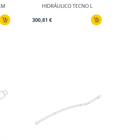
LM
HIDRÁULICO TECNO L
ta
300,81 €