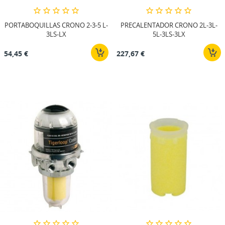
PORTABOQUILLAS CRONO 2-3-5 L-
PRECALENTADOR CRONO 2L-3L-
3LS-LX
5L-3LS-3LX
54,45 €
227,67 €