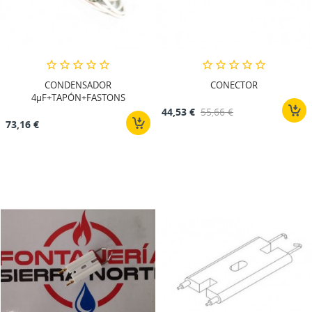
CONDENSADOR
CONECTOR
4µF+TAPÓN+FASTONS
44,53 €
55,66 €
73,16 €