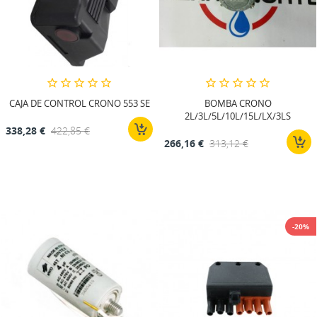
CAJA DE CONTROL CRONO 553 SE
BOMBA CRONO
2L/3L/5L/10L/15L/LX/3LS
338,28 €
422,85 €
266,16 €
313,12 €
-20%