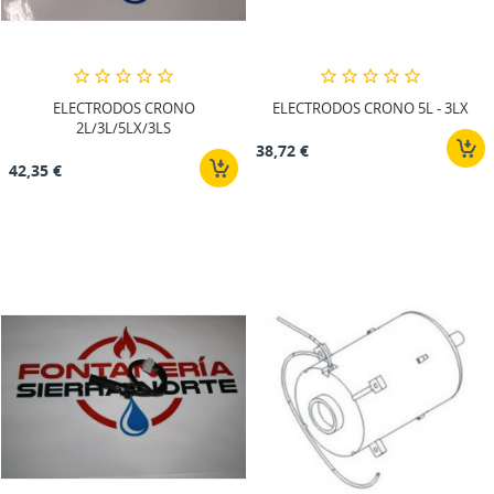
ELECTRODOS CRONO
ELECTRODOS CRONO 5L - 3LX
2L/3L/5LX/3LS
38,72 €
42,35 €