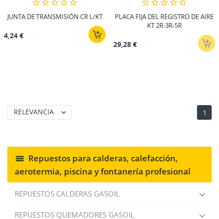
JUNTA DE TRANSMISIÓN CR L/KT
PLACA FIJA DEL REGISTRO DE AIRE
KT 2R-3R-5R
4,24 €
29,28 €
RELEVANCIA

1
Repuestos para calderas, calefacción,
aerotermia, piscina y fontanería profesional
REPUESTOS CALDERAS GASOIL
REPUESTOS QUEMADORES GASOIL