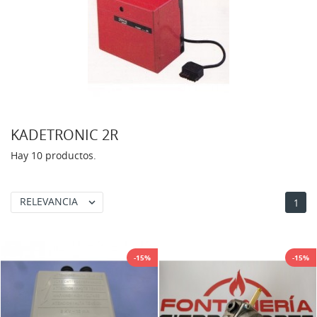
KADETRONIC 2R
Hay 10 productos.
RELEVANCIA

1
-15%
-15%