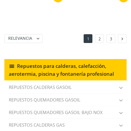
RELEVANCIA


1
2
3
Repuestos para calderas, calefacción,
aerotermia, piscina y fontanería profesional
REPUESTOS CALDERAS GASOIL
REPUESTOS QUEMADORES GASOIL
REPUESTOS QUEMADORES GASOIL BAJO NOX
REPUESTOS CALDERAS GAS