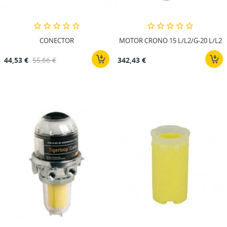
CONECTOR
MOTOR CRONO 15 L/L2/G-20 L/L2
44,53 €
55,66 €
342,43 €