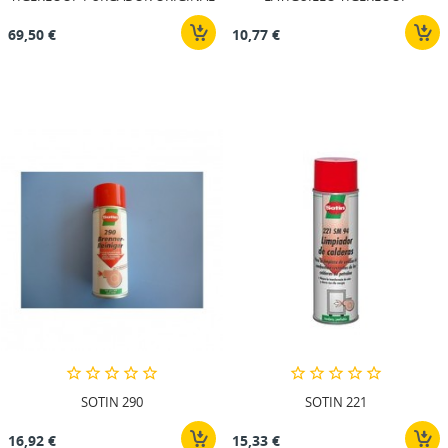
69,50 €
10,77 €
SOTIN 290
SOTIN 221
16,92 €
15,33 €