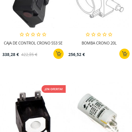
CAJA DE CONTROL CRONO 553 SE
BOMBA CRONO 20L
338,28 €
422,85 €
256,52 €
¡EN OFERTA!