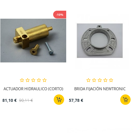
-10%
ACTUADOR HIDRAULICO (CORTO)
BRIDA FIJACIÓN NEWTRONIC
81,10 €
90,11 €
57,78 €