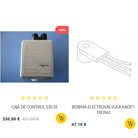
-20%
CAJA DE CONTROL 530 SE
BOBINA ELECTROVÁLVULA KADET-
TRONIC
336,86 €
421,08 €
47,19 €