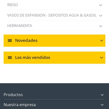
RIEGO
VASOS DE EXPANSION - DEPOSITOS AGUA & GASOIL
HERRAMIENTA
Novedades
Los más vendidos
Productos

Nuestra empresa
