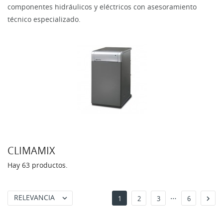
componentes hidráulicos y eléctricos con asesoramiento
técnico especializado.
CLIMAMIX
Hay 63 productos.
…
RELEVANCIA


1
2
3
6