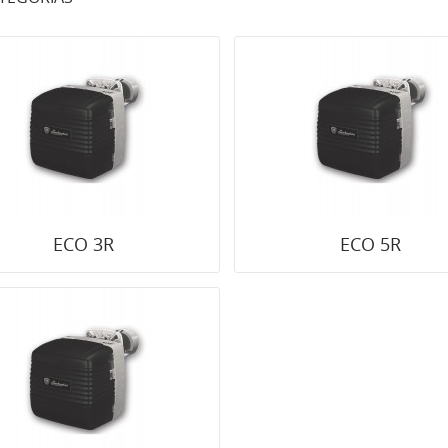
ECO 3R
ECO 5R