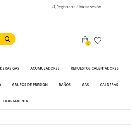
Registrarte / Iniciar sesión
0
LDERAS GAS
ACUMULADORES
REPUESTOS CALENTADORES
O
GRUPOS DE PRESION
BAÑOS
GAS
CALDERAS
HERRAMIENTA