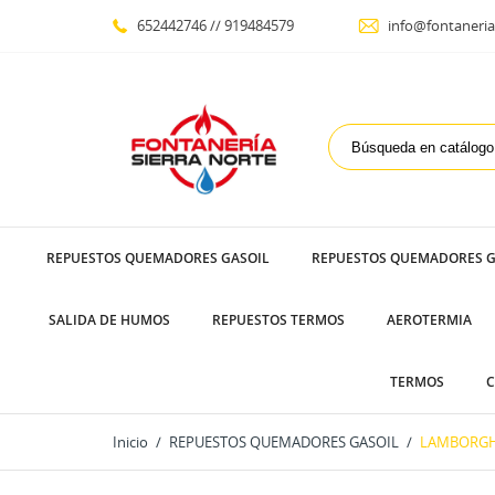
652442746 // 919484579
info@fontaneria
REPUESTOS QUEMADORES GASOIL
REPUESTOS QUEMADORES G
SALIDA DE HUMOS
REPUESTOS TERMOS
AEROTERMIA
TERMOS
C
Inicio
REPUESTOS QUEMADORES GASOIL
LAMBORGH