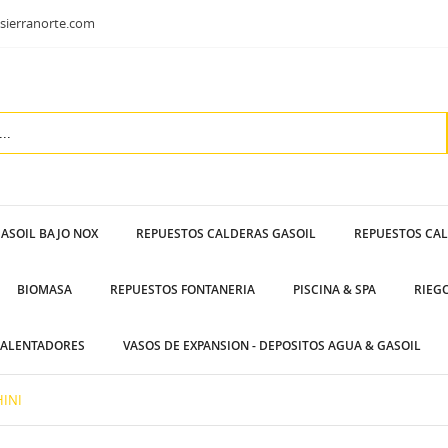
sierranorte.com
ASOIL BAJO NOX
REPUESTOS CALDERAS GASOIL
REPUESTOS CA
BIOMASA
REPUESTOS FONTANERIA
PISCINA & SPA
RIEG
ALENTADORES
VASOS DE EXPANSION - DEPOSITOS AGUA & GASOIL
INI