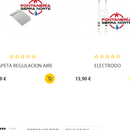
APETA REGULACION AIRE
ELECTRODO
0 €
13,90 €