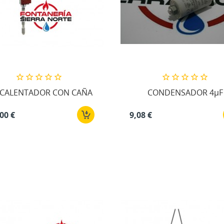
CALENTADOR CON CAÑA
CONDENSADOR 4µF
00 €
9,08 €