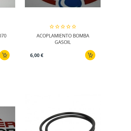
ta
070
ACOPLAMIENTO BOMBA
GASOIL
6,00 €